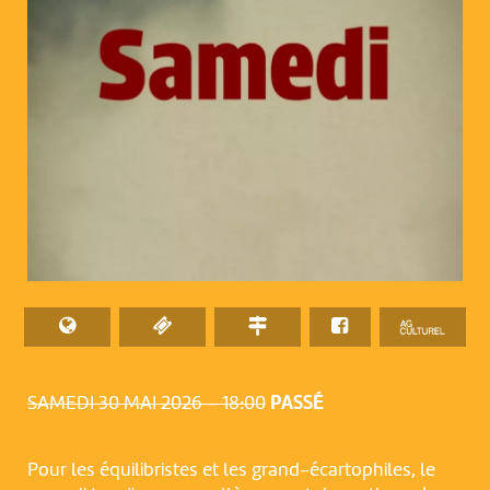
SAMEDI 30 MAI 2026 – 18:00
PASSÉ
Pour les équilibristes et les grand-écartophiles, le