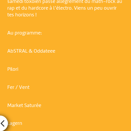
samedi toxoïen passe allègrement du math-rock au
rap et du hardcore à l’électro. Viens un peu ouvrir
tes horizons !
Au programme:
AbSTRAL & Oddateee
Pilori
Fer / Vent
Market Saturée
Lagern