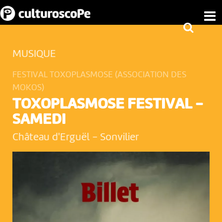
MUSIQUE
FESTIVAL TOXOPLASMOSE (ASSOCIATION DES
MOKOS)
TOXOPLASMOSE FESTIVAL -
SAMEDI
Château d'Erguël
-
Sonvilier