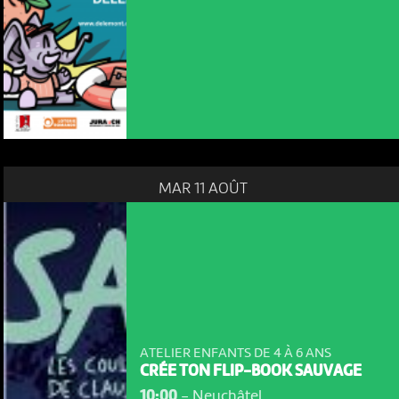
MAR 11 AOÛT
ATELIER ENFANTS DE 4 À 6 ANS
CRÉE TON FLIP-BOOK SAUVAGE
10:00
-
Neuchâtel