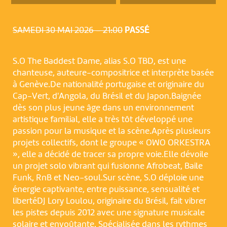
SAMEDI 30 MAI 2026 – 21:00
PASSÉ
S.O The Baddest Dame, alias S.O TBD, est une
chanteuse, auteure-compositrice et interprète basée
à Genève.De nationalité portugaise et originaire du
Cap-Vert, d'Angola, du Brésil et du Japon.Baignée
dès son plus jeune âge dans un environnement
artistique familial, elle a très tôt développé une
passion pour la musique et la scène.Après plusieurs
projets collectifs, dont le groupe « OWO ORKESTRA
», elle a décidé de tracer sa propre voie.Elle dévoile
un projet solo vibrant qui fusionne Afrobeat, Baile
Funk, RnB et Neo-soul.Sur scène, S.O déploie une
énergie captivante, entre puissance, sensualité et
libertéDJ Lory Loulou, originaire du Brésil, fait vibrer
les pistes depuis 2012 avec une signature musicale
solaire et envoûtante. Spécialisée dans les rythmes