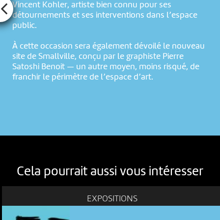
Vincent Kohler, artiste bien connu pour ses
détournements et ses interventions dans l’espace
public.
À cette occasion sera également dévoilé le nouveau
site de Smallville, conçu par le graphiste Pierre
Satoshi Benoit — un autre moyen, moins risqué, de
franchir le périmètre de l’espace d’art.
Cela pourrait aussi vous intéresser
EXPOSITIONS