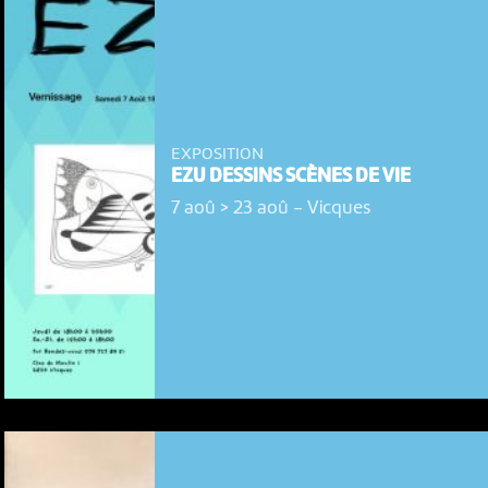
EXPOSITION
EZU DESSINS SCÈNES DE VIE
7 aoû > 23 aoû
-
Vicques