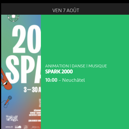
VEN 7 AOÛT
ANIMATION | DANSE | MUSIQUE
SPARK 2000
10:00
-
Neuchâtel