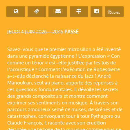
JEUDI 4 JUIN 2026 – 20:15
PASSÉ
Savez-vous que le premier microsillon a été inventé
dans une pyramide égyptienne ? L’expression « Con
comme un ténor » est-elle justifiée par les lois de
l’acoustique ? Comment l’exécution de Robespierre
a-t-elle déclenché la naissance du Jazz ? André
Manoukian, seul au piano, apporte des réponses à
ces questions fondamentales. Il dévoile les secrets
des grands compositeurs et montre comment
exprimer ses sentiments en musique. À travers son
parcours amoureux semé de muses, de sirènes et de
catastrophes, convoquant tour à tour Pythagore ou
Claude François, il raconte avec son érudition
déjantée une histoire de la musique comme vous ne