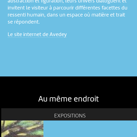
abstraction et figuration, leurs univers dialoguent et
invitent le visiteur à parcourir différentes facettes du
ressenti humain, dans un espace où matière et trait
se répondent.
Le site internet de Avedey
Au même endroit
EXPOSITIONS