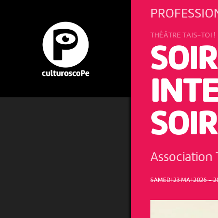
PROFESSION
THÉÂTRE TAIS-TOI !
SOI
INT
SOI
Association 
SAMEDI 23 MAI 2026 – 2