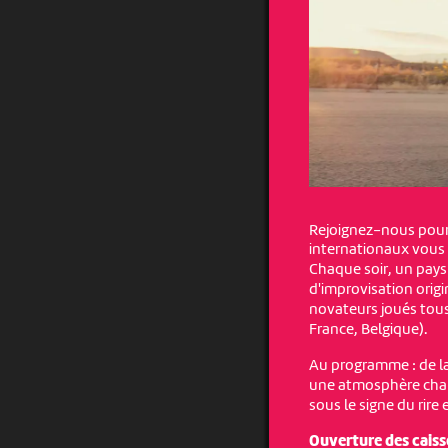
Rejoignez-nous pour 
internationaux vous 
Chaque soir, un pays
d'improvisation orig
novateurs joués tous 
France, Belgique).
Au programme : de la
une atmosphère cha
sous le signe du rire 
Ouverture des caisse