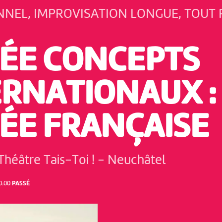
NEL, IMPROVISATION LONGUE, TOUT 
RÉE CONCEPTS
ERNATIONAUX :
RÉE FRANÇAISE
Théâtre Tais-Toi !
-
Neuchâtel
0:00
PASSÉ