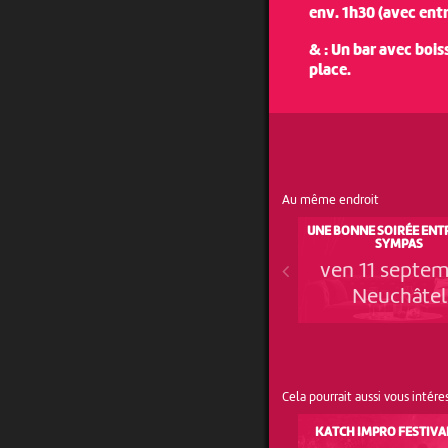
env. 1h30 (avec ent
& : Un bar avec bois
place.
Au même endroit
UNE BONNE SOIRÉE ENT
SYMPAS
ven 11 septe
Neuchâtel
Cela pourrait aussi vous intére
KATCH IMPRO FESTIVAL