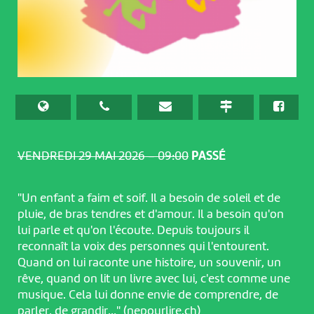
VENDREDI 29 MAI 2026 – 09:00
PASSÉ
"Un enfant a faim et soif. Il a besoin de soleil et de
pluie, de bras tendres et d'amour. Il a besoin qu'on
lui parle et qu'on l'écoute. Depuis toujours il
reconnaît la voix des personnes qui l'entourent.
Quand on lui raconte une histoire, un souvenir, un
rêve, quand on lit un livre avec lui, c'est comme une
musique. Cela lui donne envie de comprendre, de
parler, de grandir…" (nepourlire.ch)