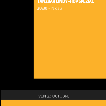
TANZBAR LINDY-HOP SPEZIAL
20:30
-
Nidau
VEN 23 OCTOBRE