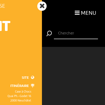
SE
MENU
NT
SITE
ITINÉRAIRE
Case à Chocs
Quai Ph.-Godet 16
2000 Neuchâtel