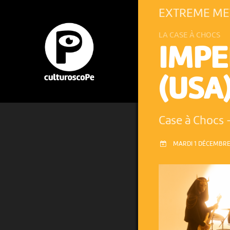
EXTREME MET
LA CASE À CHOCS
IMPE
(USA
Case à Chocs
MARDI 1 DÉCEMBRE 