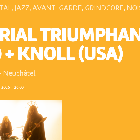
AL, JAZZ, AVANT-GARDE, GRINDCORE, NOI
RIAL TRIUMPHA
) + KNOLL (USA)
-
Neuchâtel
2026 – 20:00