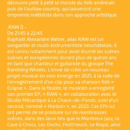
découvre petit à petit le monde du folk américain
puis de l'outlaw country, qui laisseront une
empreinte indélébile dans son approche artistique.
,RAW () -
De 21:45 à 22:45
Raphaël Alexandre Weber, alias RAW est un
songwriter et multi-instrumentiste neuchâtelois. Il
est connu notamment pour avoir écumé les scènes
suisses et européennes durant plus de quinze ans
en tant que chanteur et guitariste du groupe The
Rambling Wheels. L'envie de créer un nouveau
projet musical en solo émerge en 2021, à la suite de
l'enregistrement d'un clip pour sa chanson folk «
Eclipse ». Dans la foulée, le musicien a enregistré
son premier EP, « RAW », en collaboration avec le
Studio Mécanique à La Chaux-de-Fonds, suivi d'un
second, nommé « Horizon », en 2023. Ces EPs lui
ont permis de se produire sur de nombreuses
scènes, dans des lieux tels que le Montreux Jazz, la
Case à Chocs, Les Docks, Festi'neuch, Le Royal, ainsi