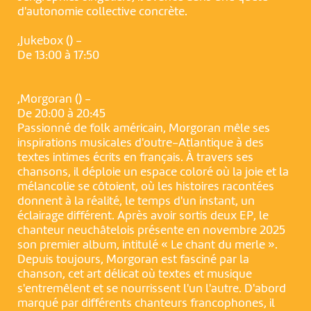
d'autonomie collective concrète.
,Jukebox () -
De 13:00 à 17:50
,Morgoran () -
De 20:00 à 20:45
Passionné de folk américain, Morgoran mêle ses
inspirations musicales d'outre-Atlantique à des
textes intimes écrits en français. À travers ses
chansons, il déploie un espace coloré où la joie et la
mélancolie se côtoient, où les histoires racontées
donnent à la réalité, le temps d'un instant, un
éclairage différent. Après avoir sortis deux EP, le
chanteur neuchâtelois présente en novembre 2025
son premier album, intitulé « Le chant du merle ».
Depuis toujours, Morgoran est fasciné par la
chanson, cet art délicat où textes et musique
s'entremêlent et se nourrissent l'un l'autre. D'abord
marqué par différents chanteurs francophones, il