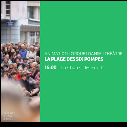
ANIMATION | CIRQUE | DANSE | THÉÂTRE
LA PLAGE DES SIX POMPES
16:00
-
La Chaux-de-Fonds
NOUS UTILISONS DES COOKIES
En poursuivant votre navigation sur le culturoscoPe site vous