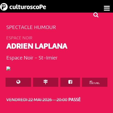
SPECTACLE HUMOUR
ESPACE NOIR
ADRIEN LAPLANA
Espace Noir
-
St-Imier
VENDREDI 22 MAI 2026 – 20:00
PASSÉ