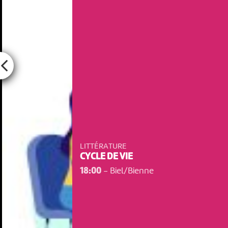
LITTÉRATURE
CYCLE DE VIE
18:00
-
Biel/Bienne