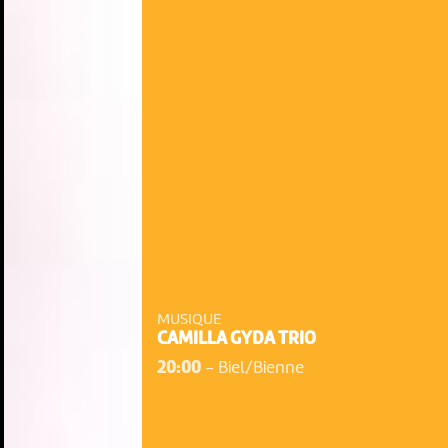
MUSIQUE
CAMILLA GYDA TRIO
20:00
-
Biel/Bienne