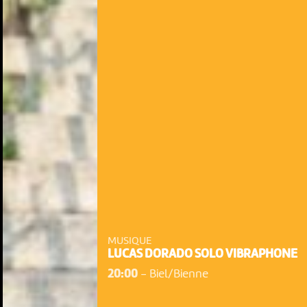
MUSIQUE
LUCAS DORADO SOLO VIBRAPHONE
20:00
-
Biel/Bienne