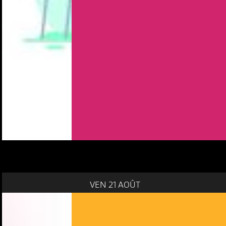
VEN 21 AOÛT