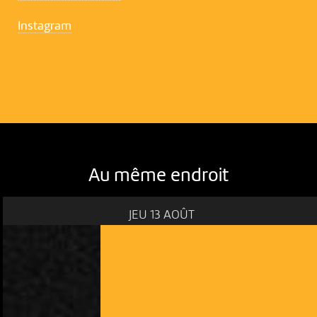
Instagram
Au même endroit
JEU 13 AOÛT