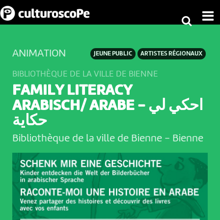
ANIMATION
JEUNE PUBLIC
ARTISTES RÉGIONAUX
BIBLIOTHÈQUE DE LA VILLE DE BIENNE
FAMILY LITERACY
ARABISCH/ ARABE - احكي لي
حكاية
Bibliothèque de la ville de Bienne
-
Bienne