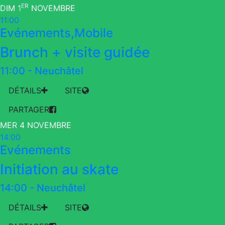
ER
DIM 1
NOVEMBRE
11:00
Evénements,Mobile
Brunch + visite guidée
11:00
-
Neuchâtel
DÉTAILS
SITE
PARTAGER
MER 4 NOVEMBRE
14:00
Evénements
Initiation au skate
14:00
-
Neuchâtel
DÉTAILS
SITE