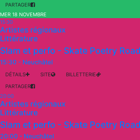
PARTAGER
MER 18 NOVEMBRE
15:30
Artistes régionaux
Littérature
Slam et perfo - Skate Poetry Roa
15:30
-
Neuchâtel
DÉTAILS
SITE
BILLETTERIE
PARTAGER
20:00
Artistes régionaux
Littérature
Slam et perfo - Skate Poetry Roa
20:00
-
Neuchâtel