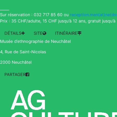
_____
Sur réservation : 032 717 85 60 ou
reception.men(at)ne(do
Prix : 35 CHF/adulte, 15 CHF jusqu’à 12 ans, gratuit jusqu’à 
DÉTAILS
SITE
ITINÉRAIRE
Musée d’ethnographie de Neuchâtel
4, Rue de Saint-Nicolas
2000 Neuchâtel
PARTAGER