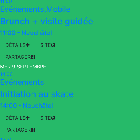
11:00
Evénements,Mobile
Brunch + visite guidée
11:00
-
Neuchâtel
DÉTAILS
SITE
PARTAGER
MER 9 SEPTEMBRE
14:00
Evénements
Initiation au skate
14:00
-
Neuchâtel
DÉTAILS
SITE
PARTAGER
15:30