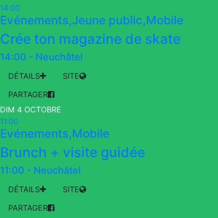
14:00
Evénements,Jeune public,Mobile
Crée ton magazine de skate
14:00
-
Neuchâtel
DÉTAILS
SITE
PARTAGER
DIM 4 OCTOBRE
11:00
Evénements,Mobile
Brunch + visite guidée
11:00
-
Neuchâtel
DÉTAILS
SITE
PARTAGER