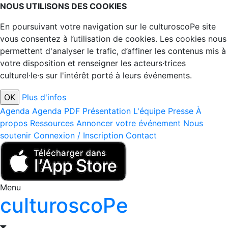
NOUS UTILISONS DES COOKIES
En poursuivant votre navigation sur le culturoscoPe site
vous consentez à l’utilisation de cookies. Les cookies nous
permettent d'analyser le trafic, d’affiner les contenus mis à
votre disposition et renseigner les acteurs·trices
culturel·le·s sur l'intérêt porté à leurs événements.
Plus d'infos
Agenda
Agenda PDF
Présentation
L'équipe
Presse
À
propos
Ressources
Annoncer votre événement
Nous
soutenir
Connexion / Inscription
Contact
Menu
culturoscoPe