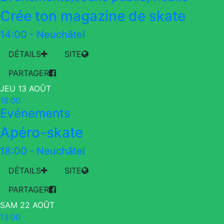
Crée ton magazine de skate
14:00
-
Neuchâtel
DÉTAILS
SITE
PARTAGER
JEU 13 AOÛT
18:00
Evénements
Apéro-skate
18:00
-
Neuchâtel
DÉTAILS
SITE
PARTAGER
SAM 22 AOÛT
13:00