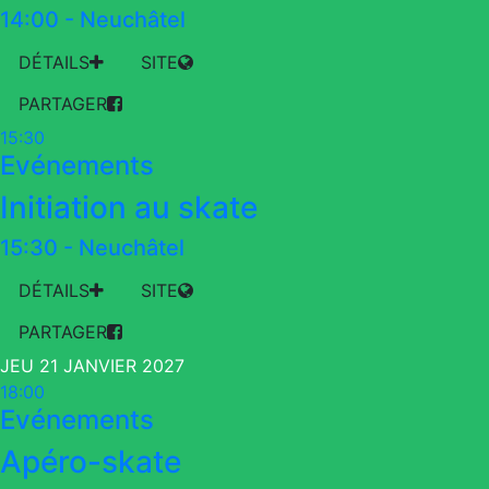
14:00
-
Neuchâtel
DÉTAILS
SITE
PARTAGER
15:30
Evénements
Initiation au skate
15:30
-
Neuchâtel
DÉTAILS
SITE
PARTAGER
JEU 21 JANVIER 2027
18:00
Evénements
Apéro-skate