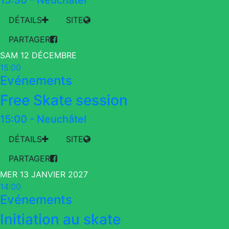
15:30
-
Neuchâtel
DÉTAILS
SITE
PARTAGER
SAM 12 DÉCEMBRE
15:00
Evénements
Free Skate session
15:00
-
Neuchâtel
DÉTAILS
SITE
PARTAGER
MER 13 JANVIER 2027
14:00
Evénements
Initiation au skate