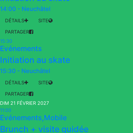
14:00
-
Neuchâtel
DÉTAILS
SITE
PARTAGER
15:30
Evénements
Initiation au skate
15:30
-
Neuchâtel
DÉTAILS
SITE
PARTAGER
DIM 21 FÉVRIER 2027
11:00
Evénements,Mobile
Brunch + visite guidée