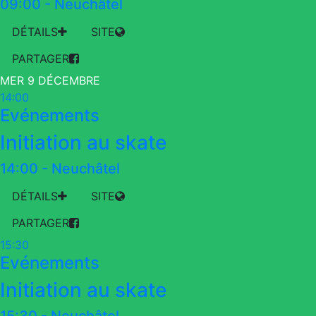
09:00
-
Neuchâtel
DÉTAILS
SITE
PARTAGER
MER 9 DÉCEMBRE
14:00
Evénements
Initiation au skate
14:00
-
Neuchâtel
DÉTAILS
SITE
PARTAGER
15:30
Evénements
Initiation au skate