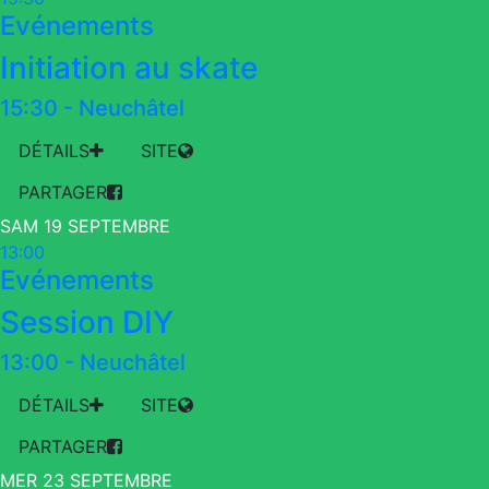
Evénements
Initiation au skate
15:30
-
Neuchâtel
DÉTAILS
SITE
PARTAGER
SAM 19 SEPTEMBRE
13:00
Evénements
Session DIY
13:00
-
Neuchâtel
DÉTAILS
SITE
PARTAGER
MER 23 SEPTEMBRE