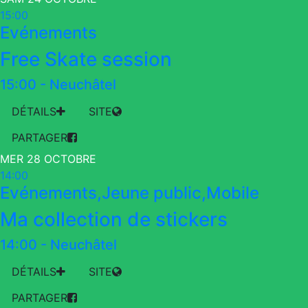
15:00
Evénements
Free Skate session
15:00
-
Neuchâtel
DÉTAILS
SITE
PARTAGER
MER 28 OCTOBRE
14:00
Evénements,Jeune public,Mobile
Ma collection de stickers
14:00
-
Neuchâtel
DÉTAILS
SITE
PARTAGER