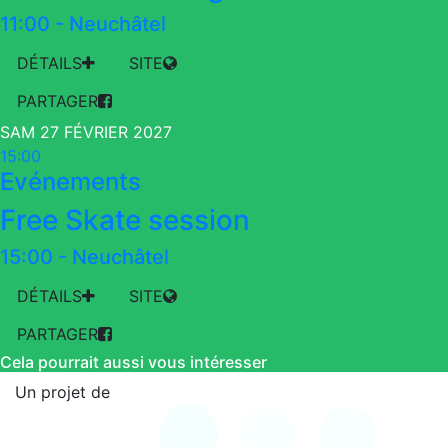
11:00
-
Neuchâtel
DÉTAILS
SITE
PARTAGER
SAM 27 FÉVRIER 2027
15:00
Evénements
Free Skate session
15:00
-
Neuchâtel
DÉTAILS
SITE
PARTAGER
Cela pourrait aussi vous intéresser
Un projet de