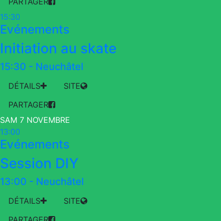
PARTAGER
15:30
Evénements
Initiation au skate
15:30
-
Neuchâtel
DÉTAILS
SITE
PARTAGER
SAM 7 NOVEMBRE
13:00
Evénements
Session DIY
13:00
-
Neuchâtel
DÉTAILS
SITE
PARTAGER