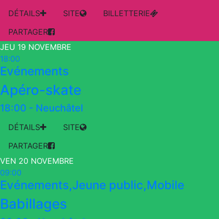
DÉTAILS
SITE
BILLETTERIE
PARTAGER
JEU 19 NOVEMBRE
18:00
Evénements
Apéro-skate
18:00
-
Neuchâtel
DÉTAILS
SITE
PARTAGER
VEN 20 NOVEMBRE
09:00
Evénements,Jeune public,Mobile
Babillages