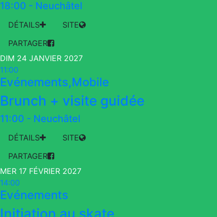
18:00
-
Neuchâtel
DÉTAILS
SITE
PARTAGER
DIM 24 JANVIER 2027
11:00
Evénements,Mobile
Brunch + visite guidée
11:00
-
Neuchâtel
DÉTAILS
SITE
PARTAGER
MER 17 FÉVRIER 2027
14:00
Evénements
Initiation au skate