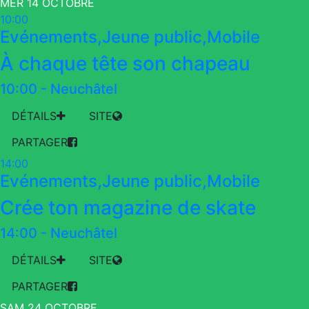
MER 14 OCTOBRE
10:00
Evénements,Jeune public,Mobile
À chaque tête son chapeau
10:00
-
Neuchâtel
DÉTAILS
SITE
PARTAGER
14:00
Evénements,Jeune public,Mobile
Crée ton magazine de skate
14:00
-
Neuchâtel
DÉTAILS
SITE
PARTAGER
SAM 24 OCTOBRE