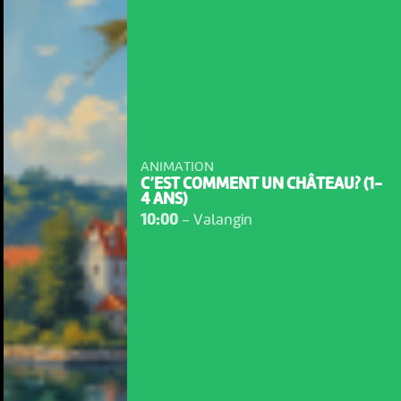
ANIMATION
C’EST COMMENT UN CHÂTEAU? (1-
4 ANS)
10:00
-
Valangin