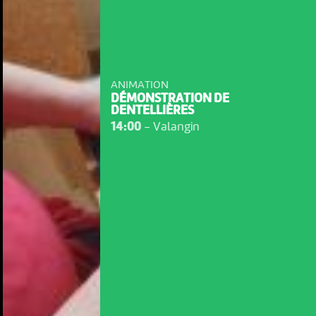
ANIMATION
DÉMONSTRATION DE
DENTELLIÈRES
14:00
-
Valangin