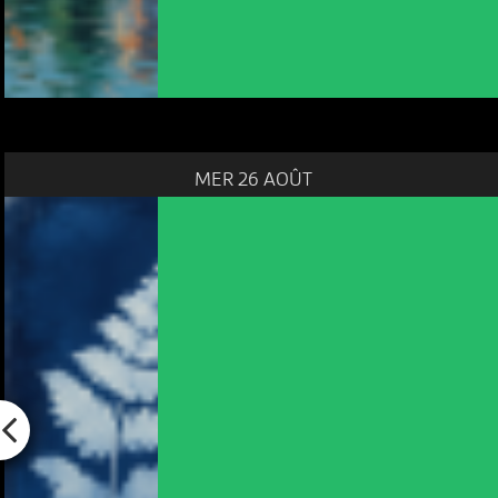
MER 26 AOÛT