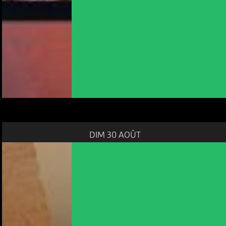
DIM 30 AOÛT