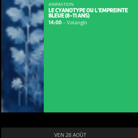
ANIMATION
LE CYANOTYPE OU L’EMPREINTE
BLEUE (8-11 ANS)
14:00
-
Valangin
VEN 28 AOÛT