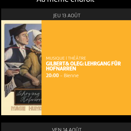
JEU 13 AOÛT
MUSIQUE | THÉÂTRE
GILBERT& OLEG: LEHRGANG FÜR
HOFNARREN
20:00
-
Bienne
VEN 14 AOÛT