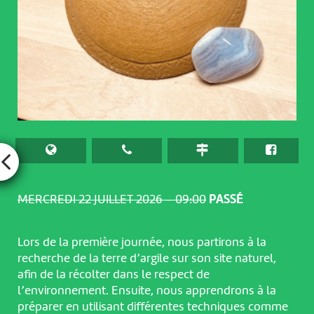
MERCREDI 22 JUILLET 2026 – 09:00
PASSÉ
Lors de la première journée, nous partirons à la
recherche de la terre d’argile sur son site naturel,
afin de la récolter dans le respect de
l’environnement. Ensuite, nous apprendrons à la
préparer en utilisant différentes techniques comme