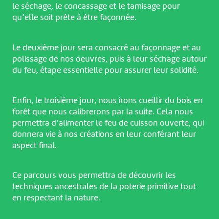
le séchage, le concassage et le tamisage pour
qu’elle soit prête à être façonnée.
Le deuxième jour sera consacré au façonnage et au
polissage de nos oeuvres, puis à leur séchage autour
du feu, étape essentielle pour assurer leur solidité.
Enfin, le troisième jour, nous irons cueillir du bois en
forêt que nous calibrerons par la suite. Cela nous
permettra d’alimenter le feu de cuisson ouverte, qui
donnera vie à nos créations en leur conférant leur
aspect final.
Ce parcours vous permettra de découvrir les
techniques ancestrales de la poterie primitive tout
NOUS UTILISONS DES COOKIES
en respectant la nature.
En poursuivant votre navigation sur le culturoscoPe site vous
consentez à l’utilisation de cookies. Les cookies nous