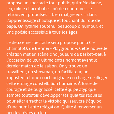
propose un spectacle tout public, qui mêle danse,
jeu, mime et acrobaties, où deux hommes se
retrouvent propulsés – bien malgré eux – dans
l’apprentissage chaotique et touchant du rôle de
papa. Un rythme soutenu, beaucoup d’humour, et
une poésie accessible à tous les âges.
Le deuxième spectacle sera proposé par la Cie
ChamploO, de Bienne: «Playground». Cette nouvelle
création met en scène cinq joueurs de basket-ball à
l’occasion de leur ultime entraînement avant le
dernier match de la saison. On y trouve un
travailleur, un showman, un facilitateur, un
imposteur et une coach originale en charge de diriger
cette étrange constellation humaine. À force de
courage et de pugnacité, cette équipe atypique
semble toutefois développer les qualités requises
pour aller arracher la victoire qui sauvera l’équipe
d’une humiliante relégation. Quitte à renverser un
peu les règles du jeu…