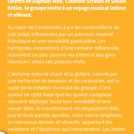
talents de Raphaël Noir, Clément Strahm et Simon
Keller, le groupe invite à un voyage musical intime
et vibrant.
Au cœur de Compervier, il y a les compositions de
Loïc Joliat, influencées par un parcours musical
éclectique et une sensibilité particulière. Les
harmonies, empreintes d’une certaine mélancolie,
résonnent un peu comme «la tristesse des gens
heureux», selon ses propres mots.
L’alchimie entre le chant et la guitare, nourrie par
une recherche de tensions et de contrastes, est le
socle de la création musicale du groupe. C’est
autour de cette base que les quatre complices
viennent déployer toute leur sensibilité et leur
savoir-faire. Ils transforment ces inspirations folk,
jazz et funk parfois épurées, voire même simplistes,
en morceaux denses et vibrants, apportant les
variations et l’épaisseur qui transcendent. Les textes