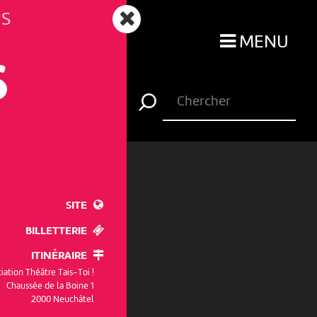
NS
MENU
S
SITE
BILLETTERIE
ITINÉRAIRE
iation Théâtre Tais-Toi !
Chaussée de la Boine 1
2000 Neuchâtel