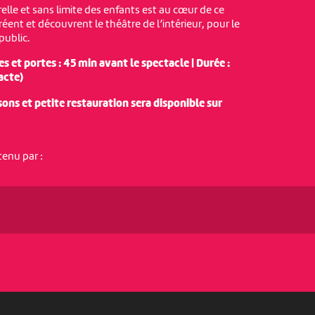
elle et sans limite des enfants est au cœur de ce
créent et découvrent le théâtre de l’intérieur, pour le
public.
s et portes : 45 min avant le spectacle | Durée :
acte)
sons et petite restauration sera disponible sur
tenu par :
PARTENAIRES