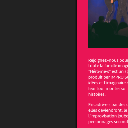
Rejoignez-nous pour
toute la famille imag
"Héro·ïne·s" est un 
produit par IMPRO SU
idées et l’imaginaire 
leur tour monter sur
histoires.
Encadré·e·s par des 
elles deviendront, le
l’improvisation joué
personnages secondai