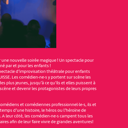
 une nouvelle soirée magique ! Un spectacle pour
iné par et pour les enfants !
spectacle d’improvisation théâtrale pour enfants
ISSE. Les comédien·ne·s y portent sur scène les
des plus jeunes, jusqu’à ce qu’ils et elles puissent à
 scène et devenir les protagonistes de leurs propres
comédiens et comédiennes professionnel·le·s, ils et
 temps d’une histoire, le héros ou l’héroïne de
e. A leur côté, les comédien·ne·s campent tous les
res afin de leur faire vivre de grandes aventures!