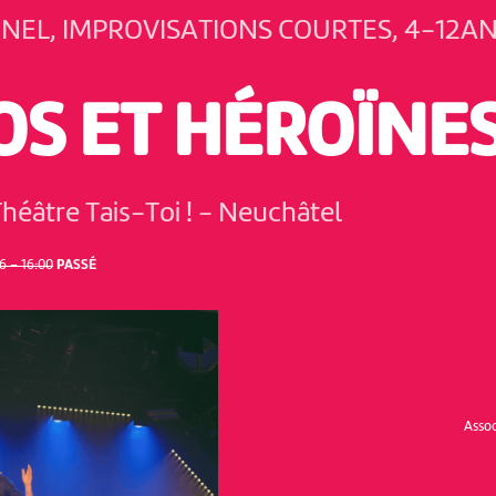
NEL, IMPROVISATIONS COURTES, 4-12A
OS ET HÉROÏNE
héâtre Tais-Toi !
-
Neuchâtel
 – 16:00
PASSÉ
Assoc