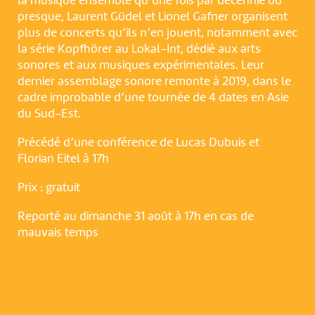
la musique ensemble qu’une fois par décennie ou
presque, Laurent Güdel et Lionel Gafner organisent
plus de concerts qu’ils n’en jouent, notamment avec
la série Kopfhörer au Lokal-Int, dédié aux arts
sonores et aux musiques expérimentales. Leur
dernier assemblage sonore remonte à 2019, dans le
cadre improbable d’une tournée de 4 dates en Asie
du Sud-Est.
Précédé d’une conférence de Lucas Dubuis et
Florian Eitel à 17h
Prix : gratuit
Reporté au dimanche 31 août à 17h en cas de
mauvais temps