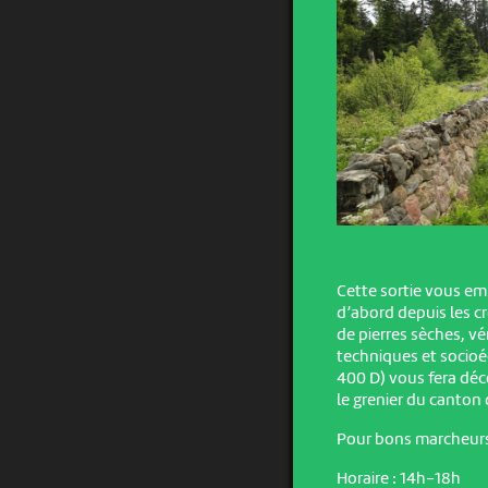
Cette sortie vous e
d’abord depuis les cr
de pierres sèches, vér
techniques et socioé
400 D) vous fera dé
le grenier du canton
Pour bons marcheurs
Horaire : 14h-18h