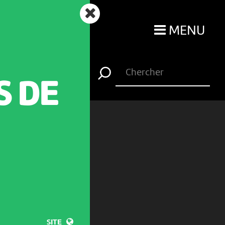
MENU
S DE
SITE