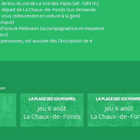
t de bus du col de La Vue des Alpes (alt. 1283 m.)
au départ de La Chaux-de-Fonds (sur demande,
 vous redescendre en voiture à la gare)
 unique)
e d'Anouk Hellmann (accompagnatrice en moyenne
ion)
0 personnes, est assurée dès l'inscription de 4
sser
LA PLAGE DES SIX POMPES
LA PLAGE DES SIX POMP
jeu 6 août
jeu 6 août
La Chaux-de-Fonds
La Chaux-de-Fo