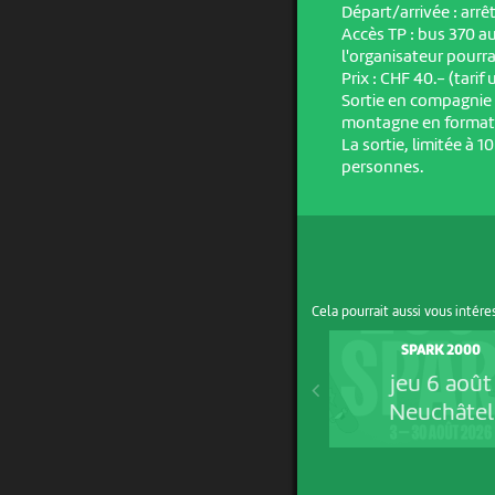
Départ/arrivée : arrê
Accès TP : bus 370 
l'organisateur pourra
Prix : CHF 40.- (tarif
Sortie en compagni
montagne en format
La sortie, limitée à 1
personnes.
Cela pourrait aussi vous intére
SPARK 2000
jeu 6 août
Neuchâtel