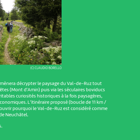
(C) CLAUDIO BORELLO
mmènera décrypter le paysage du Val-de-Ruz tout
êtes (Mont d'Amin) puis via les séculaires boviducs
itables curiosités historiques à la fois paysagères,
conomiques. L’itinéraire proposé (boucle de 11 km /
couvrir pourquoi le Val-de-Ruz est considéré comme
 de Neuchâtel.
.