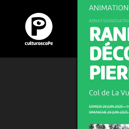
ANIMATION 
ADVAT (ASSOCIATIO
RAN
DÉC
PIER
Col de La V
SAMEDI 28 JUIN 2025 – 1
DIMANCHE 29 JUIN 2025 