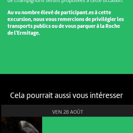
de champignons seront proposées à cette occasion.
Au vu nombre élevé de participant.es à cette
excursion, nous vous remercions de privilégier les
transports publics ou de vous parquer à la Roche
de l'Ermitage.
Cela pourrait aussi vous intéresser
VEN 28 AOÛT