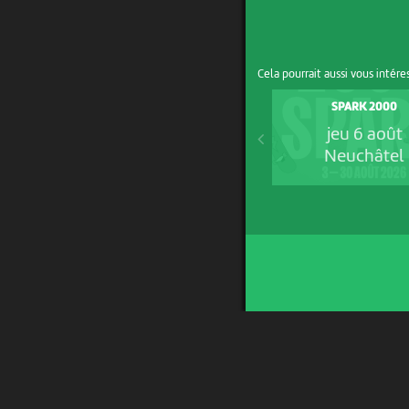
Cela pourrait aussi vous intére
SPARK 2000
jeu 6 août
Neuchâtel
UN PROJET DE
AVEC LE SOUTIEN DE