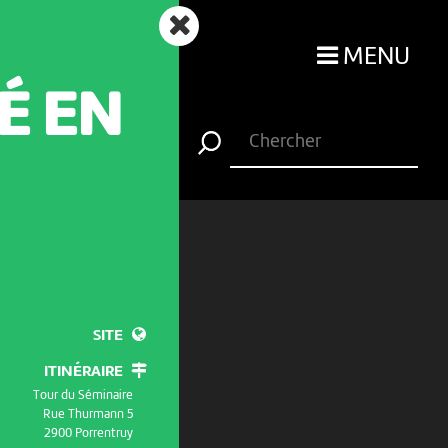
MENU
É EN
SITE
ITINÉRAIRE
Tour du Séminaire
Rue Thurmann 5
2900 Porrentruy