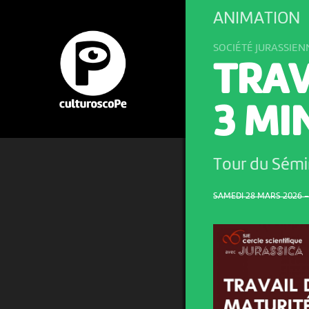
ANIMATION
SOCIÉTÉ JURASSIE
TRAV
3 MI
Tour du Sémi
SAMEDI 28 MARS 2026 – 