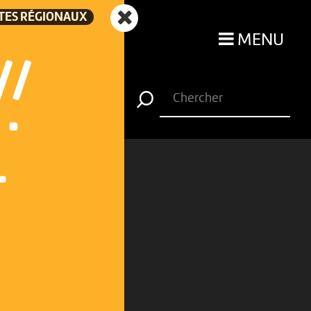
TES RÉGIONAUX
MENU
//
·
L