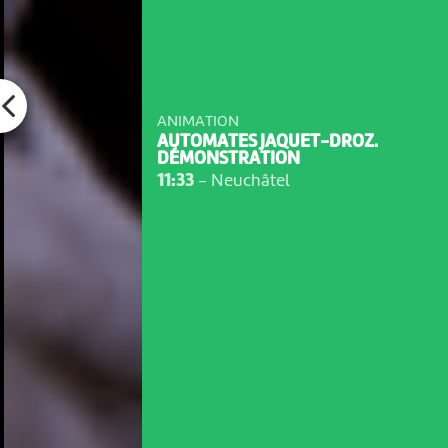
ANIMATION
AUTOMATES JAQUET-DROZ.
DÉMONSTRATION
11:33
-
Neuchâtel