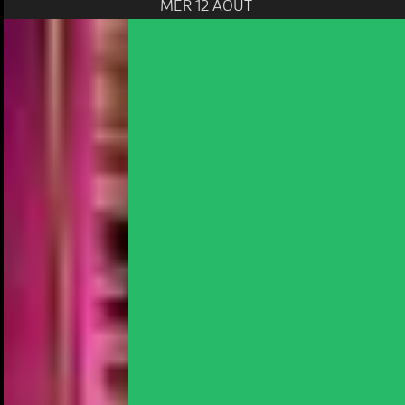
MER 12 AOÛT