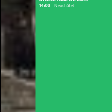
ATELIER POUR ENFANTS
14:00
-
Neuchâtel