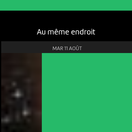
Au même endroit
MAR 11 AOÛT