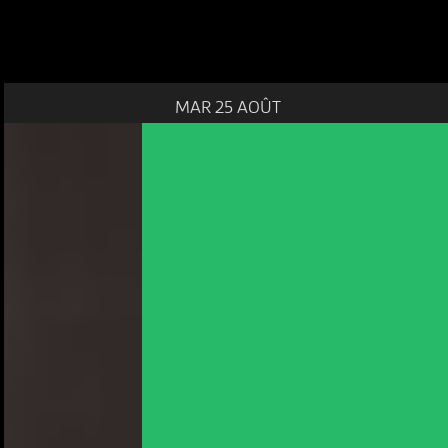
MAR 25 AOÛT
NOUS UTILISONS DES COOKIES