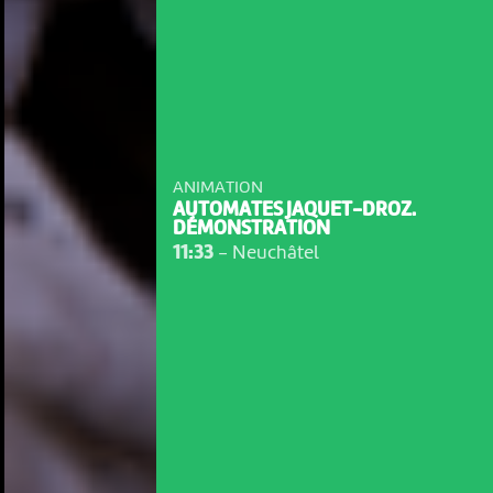
ANIMATION
AUTOMATES JAQUET-DROZ.
DÉMONSTRATION
11:33
-
Neuchâtel