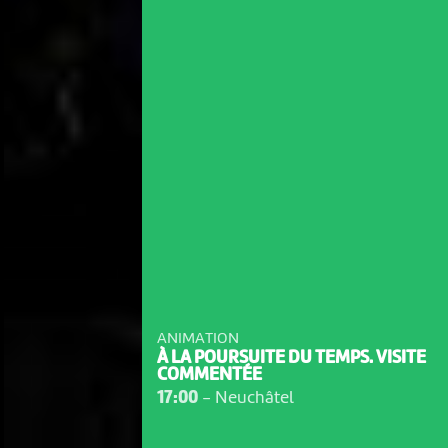
ANIMATION
À LA POURSUITE DU TEMPS. VISITE
COMMENTÉE
17:00
-
Neuchâtel