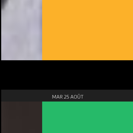
NOUS UTILISONS DES COOKIES
MAR 25 AOÛT
En poursuivant votre navigation sur le culturoscoPe site vous
consentez à l’utilisation de cookies. Les cookies nous
permettent d'analyser le trafic, d’affiner les contenus mis à
votre disposition et renseigner les acteurs·trices culturel·le·s sur
l'intérêt porté à leurs événements.