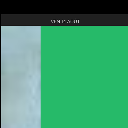
VEN 14 AOÛT