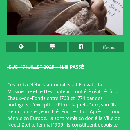
JEUDI 17 JUILLET 2025 – 11:15
PASSÉ
Ces trois célèbres automates – l’Ecrivain, la
Musicienne et le Dessinateur – ont été réalisés à La
Chaux-de-Fonds entre 1768 et 1774 par des
horlogers d’exception: Pierre Jaquet-Droz, son fils
Henri-Louis et Jean-Frédéric Leschot. Après un long
périple en Europe, ils sont remis en don à la Ville de
Neuchâtel le 1er mai 1909. Ils constituent depuis le