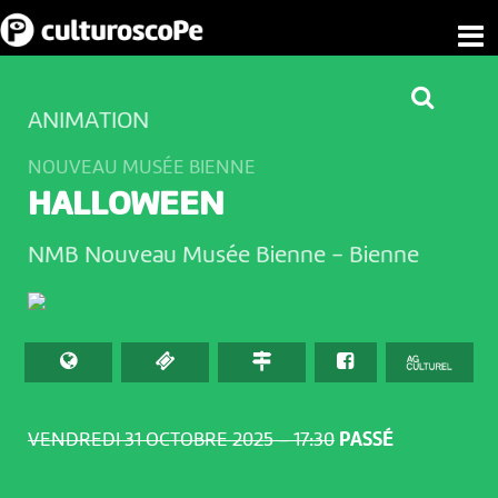
ANIMATION
NOUVEAU MUSÉE BIENNE
HALLOWEEN
NMB Nouveau Musée Bienne
-
Bienne
VENDREDI 31 OCTOBRE 2025 – 17:30
PASSÉ