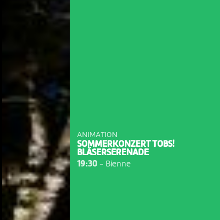
ANIMATION
SOMMERKONZERT TOBS!
BLÄSERSERENADE
19:30
-
Bienne