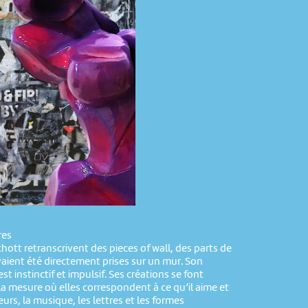
res
Schott retranscrivent des pieces of wall, des parts de
vaient été directement prises sur un mur. Son
st instinctif et impulsif. Ses créations se font
a mesure où elles correspondent à ce qu’il aime et
leurs, la musique, les lettres et les formes