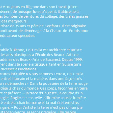
te toujours en filigrane dans son travail. Julien
ent de musique lorsqu’il peint. Il utilise de la
des bombes de peinture, du collage, des craies grasses
t des marqueurs.
rtiste de 39 ans et père de 3 enfants. Il est originaire
 grandi avant de déménager à la Chaux-de-Fonds pour
’éducateur spécialisé.
s
ablie à Bienne, Eni Emilia est architecte et artiste
ié les arts plastiques à l’École des Beaux-Arts de
Académie des Beaux-Arts de Bucarest. Depuis 1999,
ement dans la scène artistique, tant en Suisse qu’à
e diverses associations.
ptures intitulée « Nous sommes Terre », Eni Emilia
e entre l’humain et la matière, dans une façon très
nsi sa démarche : « Dans la poussière de la terre rouge
dèle la chair du monde. Ces corps, façonnés en terre
e et présent — la trace d’un geste, la courbe d’un
argile, fragile et sensuelle, s’illumine sous la lumière.
é entre la chair humaine et la matière terrestre,
gine. » Pour l’artiste, la terre n’est pas un simple
bstance vivante, essence première. Elle respire,