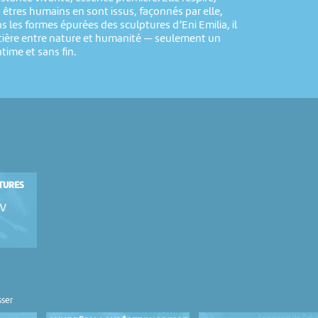
es êtres humains en sont issus, façonnés par elle,
s les formes épurées des sculptures d’Eni Emilia, il
ntière entre nature et humanité — seulement un
time et sans fin.
TURES
ov
sser