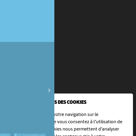
NOUS UTILISONS DES COOKIES
En poursuivant votre navigation sur le
culturoscoPe site vous consentez à l’utilisation de
cookies. Les cookies nous permettent d'analyser