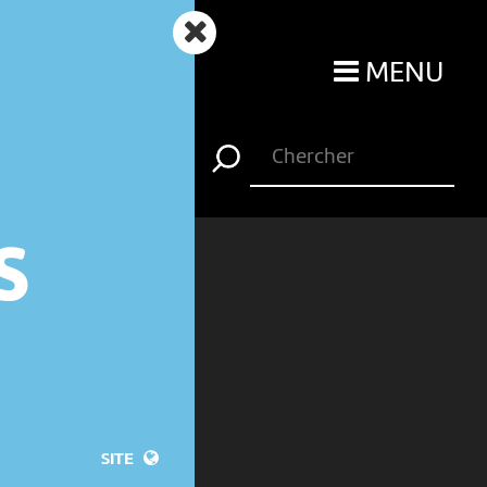
MENU
S
SITE