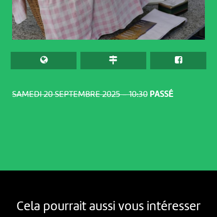
SAMEDI 20 SEPTEMBRE 2025 – 10:30
PASSÉ
Cela pourrait aussi vous intéresser