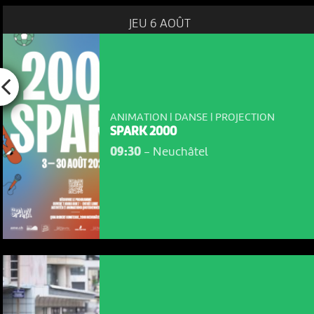
JEU 6 AOÛT
ANIMATION | DANSE | PROJECTION
SPARK 2000
09:30
-
Neuchâtel