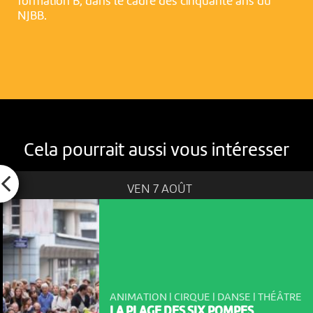
formation B, dans le cadre des cinquante ans du
NJBB.
Cela pourrait aussi vous intéresser
VEN 7 AOÛT
ANIMATION | CIRQUE | DANSE | THÉÂTRE
LA PLAGE DES SIX POMPES