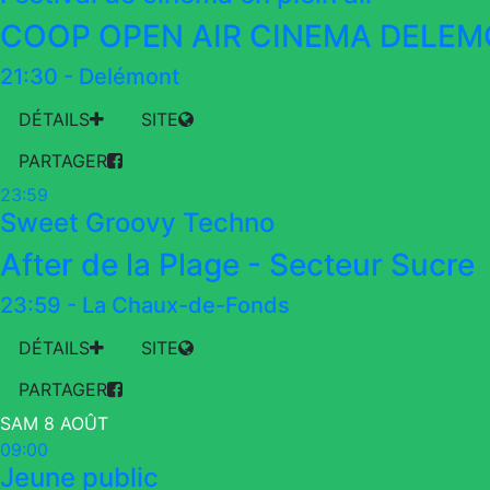
COOP OPEN AIR CINEMA DELE
21:30
-
Delémont
DÉTAILS
SITE
PARTAGER
23:59
Sweet Groovy Techno
After de la Plage - Secteur Sucre
23:59
-
La Chaux-de-Fonds
DÉTAILS
SITE
PARTAGER
SAM 8 AOÛT
09:00
Jeune public