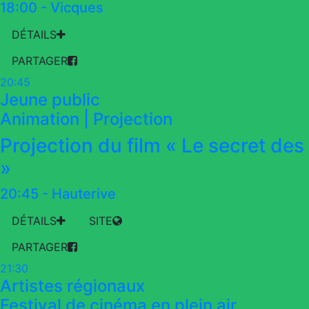
18:00
-
Vicques
DÉTAILS
PARTAGER
20:45
Jeune public
Animation | Projection
Projection du film « Le secret d
»
20:45
-
Hauterive
DÉTAILS
SITE
PARTAGER
21:30
Artistes régionaux
Festival de cinéma en plein air