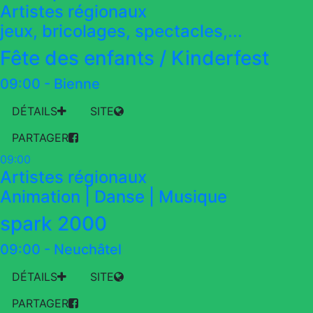
Artistes régionaux
jeux, bricolages, spectacles,...
Fête des enfants / Kinderfest
09:00
-
Bienne
DÉTAILS
SITE
PARTAGER
09:00
Artistes régionaux
Animation | Danse | Musique
spark 2000
09:00
-
Neuchâtel
DÉTAILS
SITE
PARTAGER