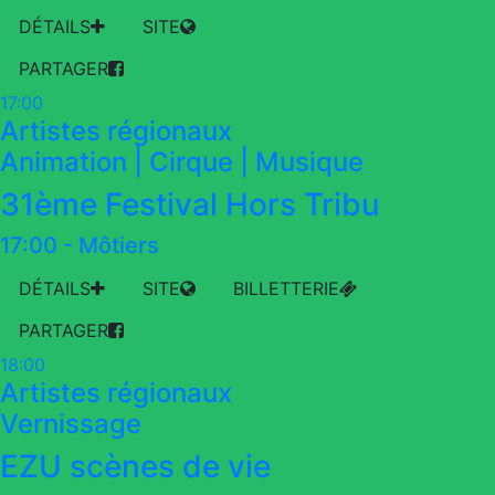
DÉTAILS
SITE
PARTAGER
17:00
Artistes régionaux
Animation | Cirque | Musique
31ème Festival Hors Tribu
17:00
-
Môtiers
DÉTAILS
SITE
BILLETTERIE
PARTAGER
18:00
Artistes régionaux
Vernissage
EZU scènes de vie