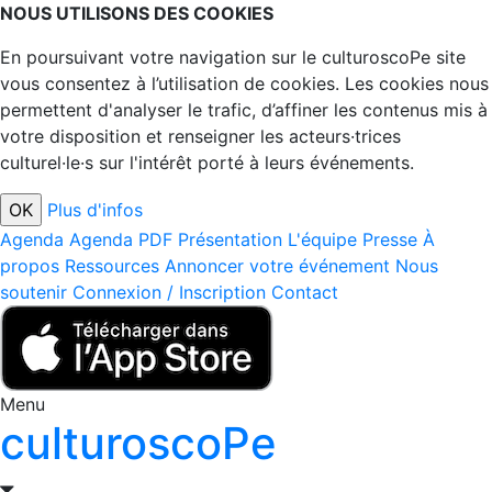
NOUS UTILISONS DES COOKIES
En poursuivant votre navigation sur le culturoscoPe site
vous consentez à l’utilisation de cookies. Les cookies nous
permettent d'analyser le trafic, d’affiner les contenus mis à
votre disposition et renseigner les acteurs·trices
culturel·le·s sur l'intérêt porté à leurs événements.
Plus d'infos
Agenda
Agenda PDF
Présentation
L'équipe
Presse
À
propos
Ressources
Annoncer votre événement
Nous
soutenir
Connexion / Inscription
Contact
Menu
culturoscoPe