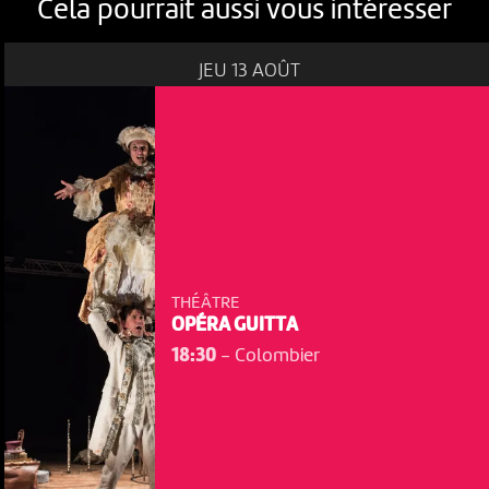
Cela pourrait aussi vous intéresser
JEU 13 AOÛT
THÉÂTRE
OPÉRA GUITTA
18:30
-
Colombier