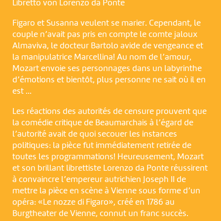
Libretto von Lorenzo da Ponte
Figaro et Susanna veulent se marier. Cependant, le
couple n’avait pas pris en compte le comte jaloux
Almaviva, le docteur Bartolo avide de vengeance et
la manipulatrice Marcellina! Au nom de l’amour,
Mozart envoie ses personnages dans un labyrinthe
d’émotions et bientôt, plus personne ne sait où il en
est …
Les réactions des autorités de censure prouvent que
la comédie critique de Beaumarchais à l’égard de
l’autorité avait de quoi secouer les instances
politiques: la pièce fut immédiatement retirée de
toutes les programmations! Heureusement, Mozart
et son brillant librettiste Lorenzo da Ponte réussirent
à convaincre l’empereur autrichien Joseph II de
mettre la pièce en scène à Vienne sous forme d’un
opéra: «Le nozze di Figaro», créé en 1786 au
Burgtheater de Vienne, connut un franc succès.