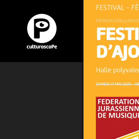
FESTIVAL - F
FÉDÉRATION JURAS
FEST
D’AJO
Halle polyval
SAMEDI 17 MAI 2025 – 08