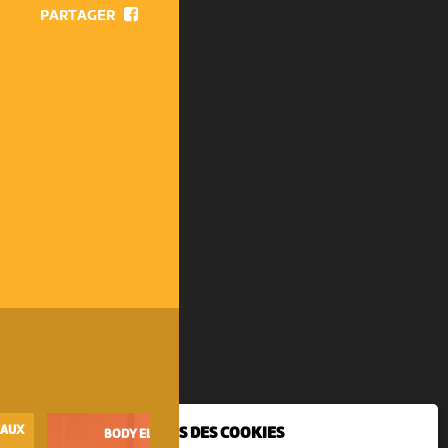
PARTAGER
EAUX
NOUS UTILISONS DES COOKIES
BODY ELECTRIC
FESTIVAL DES FANFARES D'AJO