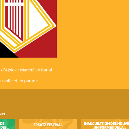
 d’Ajoie et Marché artisanal
 salle et en parade
sser
 DE
INAUGURATION DES NOUV
ERSATZ FESTIVAL
DES...
UNIFORMES DE LA...