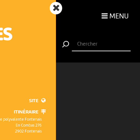
MENU
ES
SITE
ITINÉRAIRE
le polyvalente Fontenais
En Combas 276
2902 Fontenais