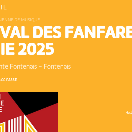
ÊTE
SIENNE DE MUSIQUE
IVAL DES FANFAR
IE 2025
ente Fontenais
-
Fontenais
:00
PASSÉ
Hal