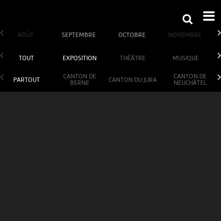
AOÛT
SEPTEMBRE
OCTOBRE
NOVEMBRE
TOUT
EXPOSITION
THÉÂTRE
MUSIQUE
CANTON DE
CANTON DE
PARTOUT
CANTON DU JURA
BERNE
NEUCHÂTEL