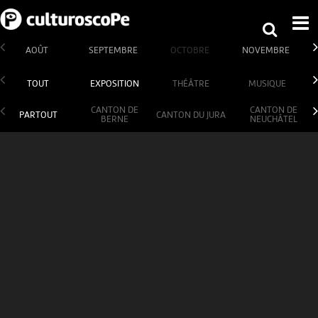
AOÛT
SEPTEMBRE
OCTOBRE
NOVEMBRE
TOUT
EXPOSITION
THÉÂTRE
MUSIQUE
CANTON DE
CANTON DE
PARTOUT
CANTON DU JURA
BERNE
NEUCHÂTEL