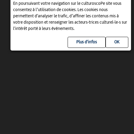
En poursuivant votre navigation sur le culturoscoPe site vous
consentez à l’utilisation de cookies. Les cookies nous
permettent d'analyser le trafic, d’affiner les contenus mis à
votre disposition et renseigner les acteurs·trices culturel·le·s sur
l'intérêt porté à leurs événements.
Plus d'infos
UN PROJET DE