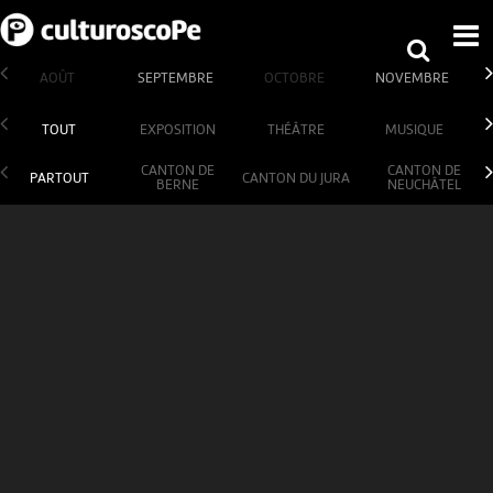
AOÛT
SEPTEMBRE
OCTOBRE
NOVEMBRE
TOUT
EXPOSITION
THÉÂTRE
MUSIQUE
CANTON DE
CANTON DE
PARTOUT
CANTON DU JURA
BERNE
NEUCHÂTEL