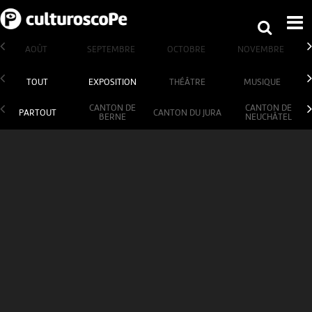
AOÛT
SEPTEMBRE
OCTOBRE
NOVEMBRE
TOUT
EXPOSITION
THÉÂTRE
MUSIQUE
CANTON DE
CANTON DE
PARTOUT
CANTON DU JURA
BERNE
NEUCHÂTEL