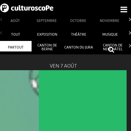
AOÛT
SEPTEMBRE
OCTOBRE
NOVEMBRE
TOUT
EXPOSITION
THÉÂTRE
MUSIQUE
CANTON DE
CANTON DE
PARTOUT
CANTON DU JURA
BERNE
NEUCHÂTEL
VEN 7 AOÛT