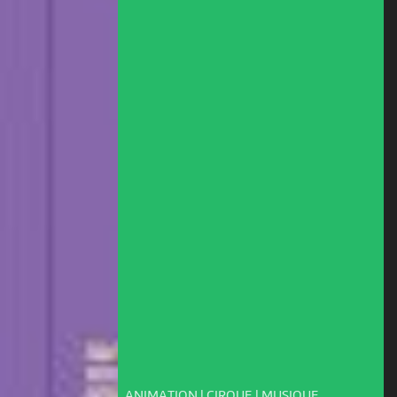
ANIMATION | CIRQUE | MUSIQUE