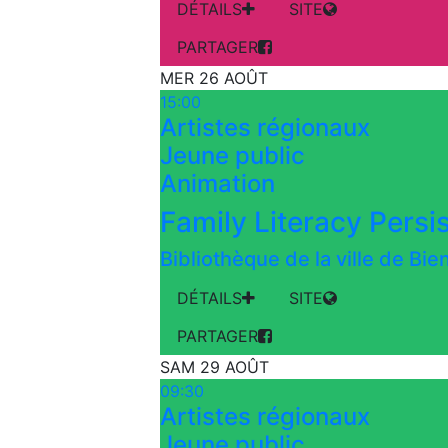
DÉTAILS
SITE
PARTAGER
MER 26 AOÛT
15:00
Artistes régionaux
Jeune public
Animation
Bibliothèque de la ville de Bi
DÉTAILS
SITE
PARTAGER
SAM 29 AOÛT
09:30
Artistes régionaux
Jeune public