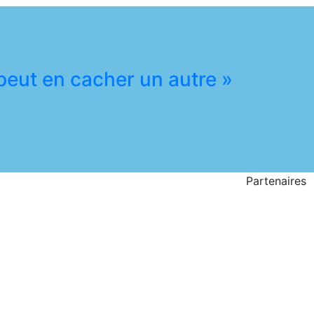
 peut en cacher un autre »
Partenaires