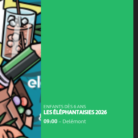
ENFANTS DÈS 6 ANS
LES ÉLÉPHANTAISIES 2026
09:00
-
Delémont