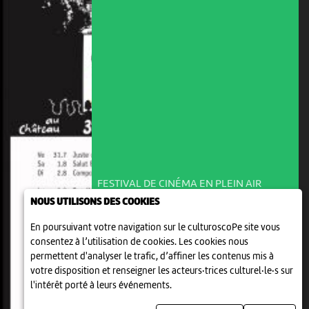
FESTIVAL DE CINÉMA EN PLEIN AIR
COOP OPEN AIR CINEMA
NOUS UTILISONS DES COOKIES
DELEMONT
21:15
-
Delémont
En poursuivant votre navigation sur le culturoscoPe site vous
consentez à l’utilisation de cookies. Les cookies nous
permettent d'analyser le trafic, d’affiner les contenus mis à
votre disposition et renseigner les acteurs·trices culturel·le·s sur
l'intérêt porté à leurs événements.