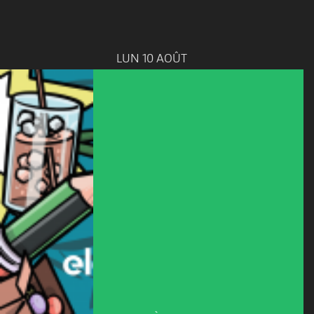
LUN 10 AOÛT