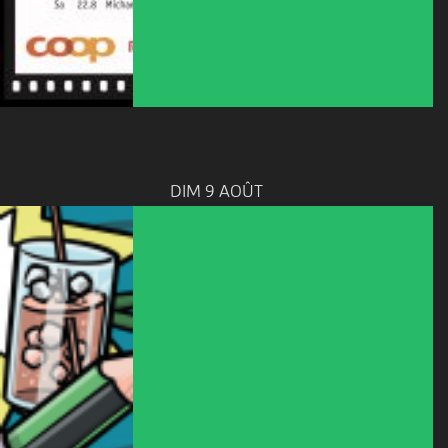
DIM 9 AOÛT