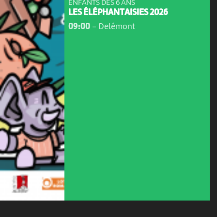
ENFANTS DÈS 6 ANS
LES ÉLÉPHANTAISIES 2026
09:00
-
Delémont