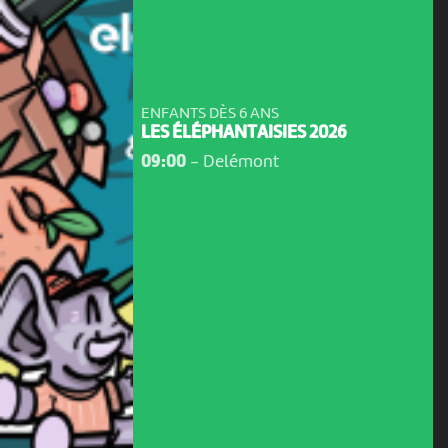
ENFANTS DÈS 6 ANS
LES ÉLÉPHANTAISIES 2026
09:00
-
Delémont