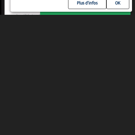
Plus d'infos
MER 12 AOÛT