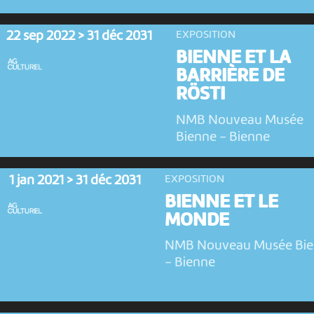
22 sep 2022 > 31 déc 2031
EXPOSITION
BIENNE ET LA
BARRIÈRE DE
RÖSTI
NMB Nouveau Musée
Bienne
-
Bienne
1 jan 2021 > 31 déc 2031
EXPOSITION
BIENNE ET LE
MONDE
NMB Nouveau Musée Bi
-
Bienne