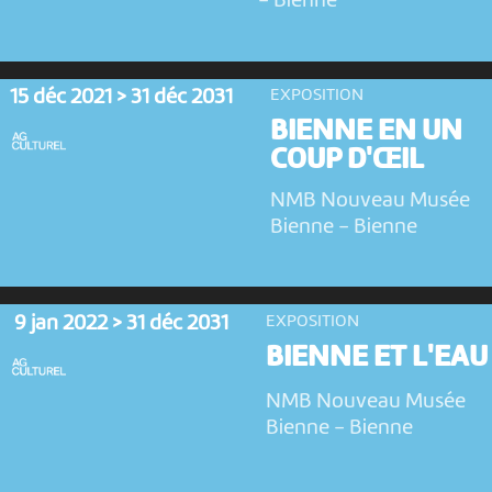
-
Bienne
15 déc 2021 > 31 déc 2031
EXPOSITION
BIENNE EN UN
COUP D'ŒIL
NMB Nouveau Musée
Bienne
-
Bienne
9 jan 2022 > 31 déc 2031
EXPOSITION
BIENNE ET L'EAU
NMB Nouveau Musée
Bienne
-
Bienne