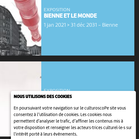
EXPOSITION
BIENNE ET LE MONDE
1 jan 2021 > 31 déc 2031
-
Bienne
EXPOSITION
LA VIE BOURGEOISE AU 19E SIÈCLE
NOUS UTILISONS DES COOKIES
1 jan 2021 > 31 déc 2031
-
Bienne
En poursuivant votre navigation sur le culturoscoPe site vous
consentez à l’utilisation de cookies. Les cookies nous
permettent d'analyser le trafic, d’affiner les contenus mis à
votre disposition et renseigner les acteurs·trices culturel·le·s sur
l'intérêt porté à leurs événements.